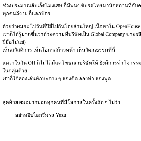
ช่วงประมาณสิบเอ็ดโมงเศษ ก็มีพนง.ขับรถโทรมานัดสถานที่กับคนที่รอ
ทุกคนถึง บ. ก็แลกบัตร
ด้วยว่าผมอะ ไปวันที่ปีสี่ไปกันโดยส่วนใหญ่ เนื้อหาใน OpenHo
เราก็ได้รู้มากขึ้นว่าด้วยความที่บริษัทเป็น Global Company ขายผ
ฝีมือไม่แย่)
เห็นสวัสดิการ เห็นโอกาสก้าวหน้า เห็นวัฒนธรรมที่นี่
แต่ว่าในวัน OH ก็ไม่ได้มีแค่โฆษณาบริษัทให้ ยังมีการทำกิจกรรมร่วมก
ในกลุ่มด้วย
เราก็ได้ลองเล่นทักษะต่าง ๆ ลองคิด ลองทำ ลองพูด
สุดท้าย ผมอยากบอกทุกคนที่มีโอกาสในครั้งถัด ๆ ไปว่า
อย่าหยิบไอกรีมรส Yuzu