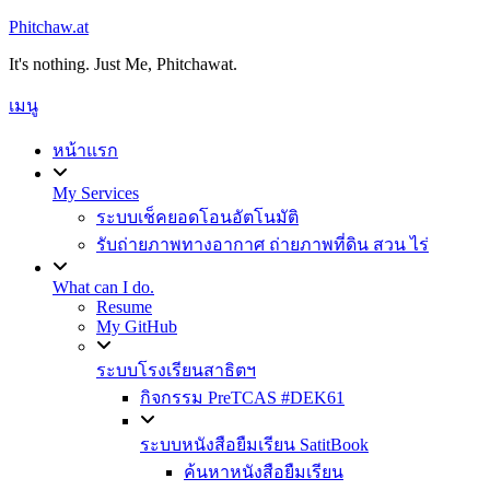
Phitchaw.at
ข้าม
ไป
It's nothing. Just Me, Phitchawat.
ที่
เมนู
เนื้อหา
หน้าแรก
My Services
ระบบเช็คยอดโอนอัตโนมัติ
รับถ่ายภาพทางอากาศ ถ่ายภาพที่ดิน สวน ไร่
What can I do.
Resume
My GitHub
ระบบโรงเรียนสาธิตฯ
กิจกรรม PreTCAS #DEK61
ระบบหนังสือยืมเรียน SatitBook
ค้นหาหนังสือยืมเรียน