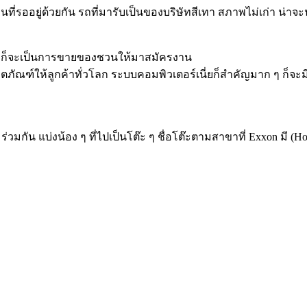
อยู่ด้วยกัน รถที่มารับเป็นของบริษัทสีเทา สภาพไม่เก่า น่าจะนั่งได
use ก็จะเป็นการขายของชวนให้มาสมัครงาน
ลิตภัณฑ์ให้ลูกค้าทั่วโลก ระบบคอมพิวเตอร์เนี่ยก็สำคัญมาก ๆ ก็จะมี
ัน แบ่งน้อง ๆ ที่ไปเป็นโต๊ะ ๆ ชื่อโต๊ะตามสาขาที่ Exxon มี (Houston