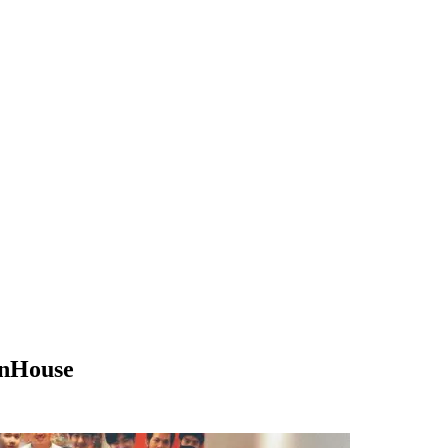
enHouse