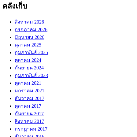
คลังเก็บ
สิงหาคม 2026
กรกฎาคม 2026
มิถุนายน 2026
ตุลาคม 2025
กุมภาพันธ์ 2025
ตุลาคม 2024
กันยายน 2024
กุมภาพันธ์ 2023
ตุลาคม 2021
มกราคม 2021
ธันวาคม 2017
ตุลาคม 2017
กันยายน 2017
สิงหาคม 2017
กรกฎาคม 2017
ธันวาคม 2016