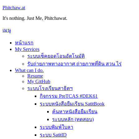
Phitchaw.at
ข้าม
ไป
It's nothing. Just Me, Phitchawat.
ที่
เมนู
เนื้อหา
หน้าแรก
My Services
ระบบเช็คยอดโอนอัตโนมัติ
รับถ่ายภาพทางอากาศ ถ่ายภาพที่ดิน สวน ไร่
What can I do.
Resume
My GitHub
ระบบโรงเรียนสาธิตฯ
กิจกรรม PreTCAS #DEK61
ระบบหนังสือยืมเรียน SatitBook
ค้นหาหนังสือยืมเรียน
ระบบหลัก (ทดสอบ)
ระบบพิมพ์ใบลา
ระบบ SatitID