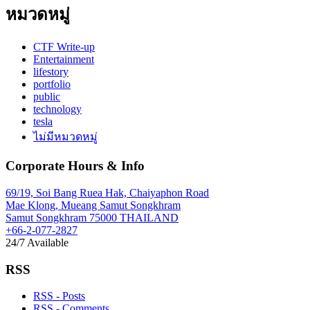
หมวดหมู่
CTF Write-up
Entertainment
lifestory
portfolio
public
technology
tesla
ไม่มีหมวดหมู่
Corporate Hours & Info
69/19, Soi Bang Ruea Hak, Chaiyaphon Road
Mae Klong, Mueang Samut Songkhram
Samut Songkhram 75000 THAILAND
+66-2-077-2827
24/7 Available
RSS
RSS - Posts
RSS - Comments