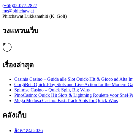
(+66)02-077-2827
me@phitchaw.at
Phitchawat Lukkanathiti (K. Golf)
วงแหวนเว็บ
เรื่องล่าสุด
Casinia Casino – Guida alle Slot Quick‑Hit & Gioco ad Alta Int
CorgiBet: Quick‑Play Slots and Live Action for the Modern G
Spinrise Casino – Quick Spin, Big Wins
PinoCasino: Quick Hit Slots & Lightning Roulette voor Snel‑P
Mega Medusa Casino: Fast‑Track Slots for Quick Wins
คลังเก็บ
สิงหาคม 2026