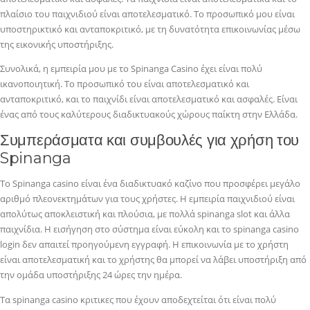
πλαίσιο του παιχνιδιού είναι αποτελεσματικό. Το προσωπικό μου είναι
υποστηρικτικό και ανταποκριτικό, με τη δυνατότητα επικοινωνίας μέσω
της εικονικής υποστήριξης.
Συνολικά, η εμπειρία μου με το Spinanga Casino έχει είναι πολύ
ικανοποιητική. Το προσωπικό του είναι αποτελεσματικό και
ανταποκριτικό, και το παιχνίδι είναι αποτελεσματικό και ασφαλές. Είναι
ένας από τους καλύτερους διαδικτυακούς χώρους παίκτη στην Ελλάδα.
Συμπεράσματα και συμβουλές για χρήση του
Spinanga
Το Spinanga casino είναι ένα διαδικτυακό καζίνο που προσφέρει μεγάλο
αριθμό πλεονεκτημάτων για τους χρήστες. Η εμπειρία παιχνιδιού είναι
απολύτως αποκλειστική και πλούσια, με πολλά spinanga slot και άλλα
παιχνίδια. Η εισήγηση στο σύστημα είναι εύκολη και το spinanga casino
login δεν απαιτεί προηγούμενη εγγραφή. Η επικοινωνία με το χρήστη
είναι αποτελεσματική και το χρήστης θα μπορεί να λάβει υποστήριξη από
την ομάδα υποστήριξης 24 ώρες την ημέρα.
Τα spinanga casino κριτικες που έχουν αποδεχτείται ότι είναι πολύ