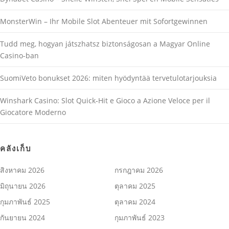
MonsterWin – Ihr Mobile Slot Abenteuer mit Sofortgewinnen
Tudd meg, hogyan játszhatsz biztonságosan a Magyar Online
Casino-ban
SuomiVeto bonukset 2026: miten hyödyntää tervetulotarjouksia
Winshark Casino: Slot Quick‑Hit e Gioco a Azione Veloce per il
Giocatore Moderno
คลังเก็บ
สิงหาคม 2026
กรกฎาคม 2026
มิถุนายน 2026
ตุลาคม 2025
กุมภาพันธ์ 2025
ตุลาคม 2024
กันยายน 2024
กุมภาพันธ์ 2023