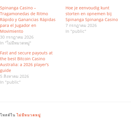
Spinanga Casino –
Hoe je eenvoudig kunt
Tragamonedas de Ritmo
storten en opnemen bij
Rápido y Ganancias Rápidas
Spinanga Spinanga Casino
para el Jugador en
7 กรกฎาคม 2026
Movimiento
In "public"
30 กรกฎาคม 2026
In "ไม่มีหมวดหมู่"
Fast and secure payouts at
the best Bitcoin Casino
Australia: a 2026 player’s
guide
5 สิงหาคม 2026
In "public"
โพสต์ใน
ไม่มีหมวดหมู่