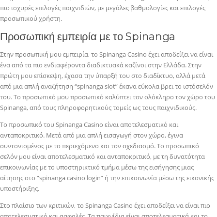
πιο ισχυρές επιλογές παιχνιδιών, με μεγάλες βαθμολογίες και επιλογές
προσωπικού χρήστη.
Προσωπική εμπειρία με το Spinanga
Στην προσωπική μου εμπειρία, το Spinanga Casino έχει αποδείξει να είναι
ένα από τα πιο ενδιαφέροντα διαδικτυακά καζίνοι στην Ελλάδα. Στην
πρώτη μου επίσκεψη, έχασα την ύπαρξή του στο διαδίκτυο, αλλά μετά
από μια απλή αναζήτηση “spinanga slot” έκανα εύκολα βρει το ιστόσελόν
του. Το προσωπικό μου προσωπικό καλύπτει τον ολόκληρο τον χώρο του
Spinanga, από τους πληροφορητικούς τομείς ως τους παιχνιδικούς.
Το προσωπικό του Spinanga Casino είναι αποτελεσματικό και
ανταποκριτικό. Μετά από μια απλή εισαγωγή στον χώρο, έγινα
συντονισμένος με το περιεχόμενο και τον σχεδιασμό. Το προσωπικό
σελόν μου είναι αποτελεσματικό και ανταποκριτικό, με τη δυνατότητα
επικοινωνίας με το υποστηρικτικό τμήμα μέσω της εισήγησης μιας
αίτησης στο “spinanga casino login” ή την επικοινωνία μέσω της εικονικής
υποστήριξης.
Στο πλαίσιο των κριτικών, το Spinanga Casino έχει αποδείξει να είναι πιο
αποτελεσματικό και ασφαλές. Τα παιχνίδια είναι αποτελεσματικά και το